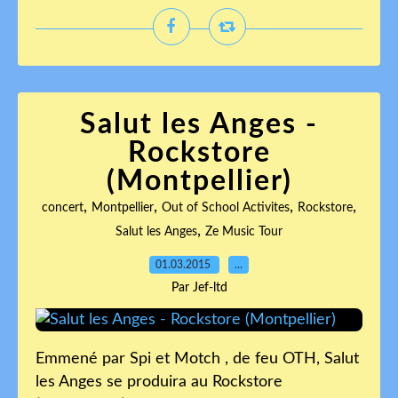
Salut les Anges -
Rockstore
(Montpellier)
,
,
,
,
concert
Montpellier
Out of School Activites
Rockstore
,
Salut les Anges
Ze Music Tour
01.03.2015
…
Par Jef-ltd
Emmené par Spi et Motch , de feu OTH, Salut
les Anges se produira au Rockstore