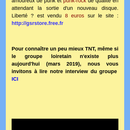
amoureux de punk et
punk-rock
de qualité en
attendant la sortie d'un nouveau disque.
Liberté ? est vendu
8 euros
sur le site :
http://gsrstore.free.fr
Pour connaître un peu mieux TNT, même si
le groupe loiretain n'existe plus
aujourd'hui (mars 2019), nous vous
invitons à lire notre interview du groupe
ICI