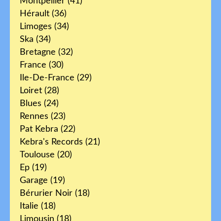
Montpellier
(41)
Hérault
(36)
Limoges
(34)
Ska
(34)
Bretagne
(32)
France
(30)
Ile-De-France
(29)
Loiret
(28)
Blues
(24)
Rennes
(23)
Pat Kebra
(22)
Kebra's Records
(21)
Toulouse
(20)
Ep
(19)
Garage
(19)
Bérurier Noir
(18)
Italie
(18)
Limousin
(18)