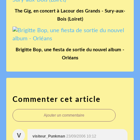
The Gig, en concert à Lacour des Grands - Sury-aux-
Bois (Loiret)
Brigitte Bop, une fiesta de sortie du nouvel album -
Orléans
Commenter cet article
Ajouter un commentaire
V
visiteur_Punkman
23/09/2006 10:12